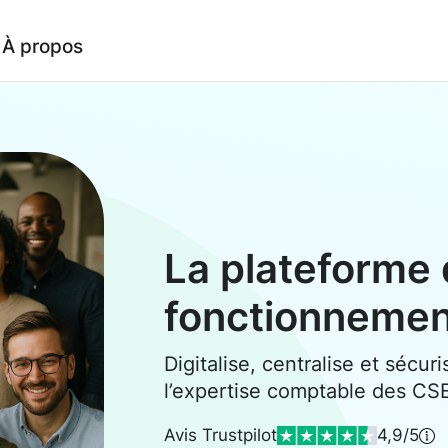
À propos
La plateforme 
fonctionneme
Digitalise, centralise et sécuri
l’expertise comptable des CS
Avis Trustpilot
4,9/5