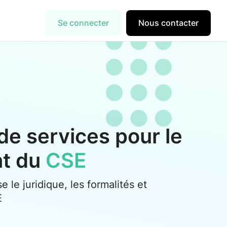
Se connecter
Nous contacter
de services pour le
nt du
CSE
se le juridique, les formalités et
E