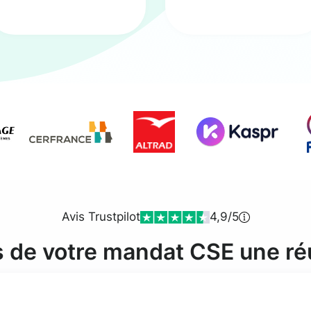
Avis Trustpilot
4,9/5
s de votre mandat CSE une ré