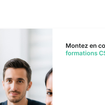
Montez en c
formations C