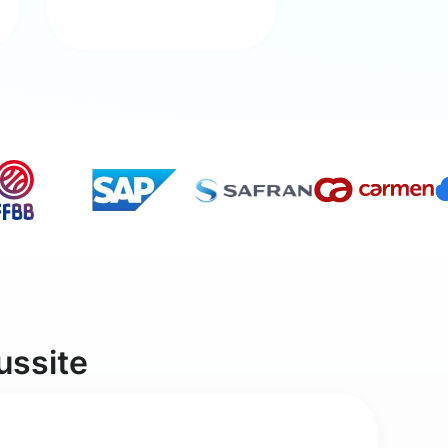
ussite