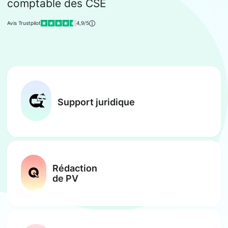
comptable des CSE
Avis Trustpilot
4,9/5
Support juridique
Rédaction
de PV