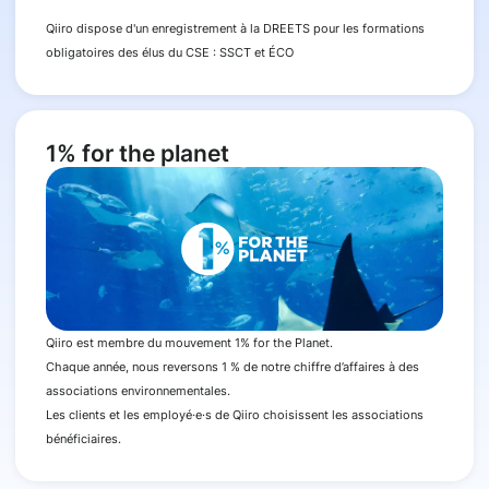
Qiiro dispose d'un enregistrement à la DREETS pour les formations
obligatoires des élus du CSE : SSCT et ÉCO
1% for the planet
Qiiro est membre du mouvement 1% for the Planet.
Chaque année, nous reversons 1 % de notre chiffre d’affaires à des
associations environnementales.
Les clients et les employé·e·s de Qiiro choisissent les associations
bénéficiaires.