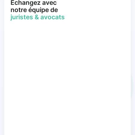
Échangez avec
notre équipe de
juristes & avocats