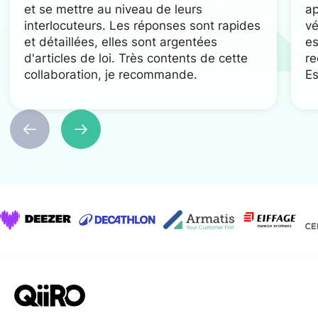
et se mettre au niveau de leurs
ap
interlocuteurs. Les réponses sont rapides
vé
et détaillées, elles sont argentées
es
d'articles de loi. Très contents de cette
re
collaboration, je recommande.
Es