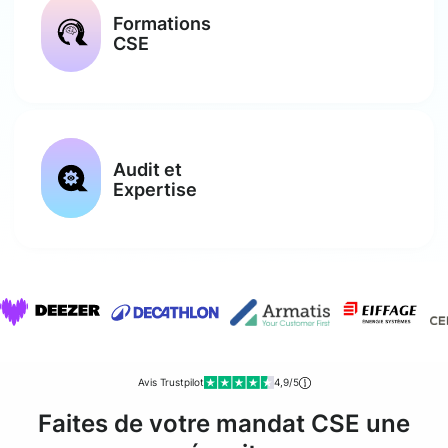
Formations
CSE
Audit et
Expertise
Avis Trustpilot
4,9/5
Faites de votre mandat CSE une