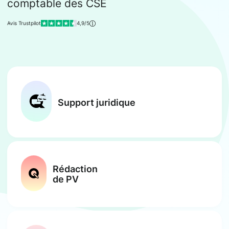
comptable des CSE
Avis Trustpilot
4,9/5
Support juridique
Rédaction
de PV