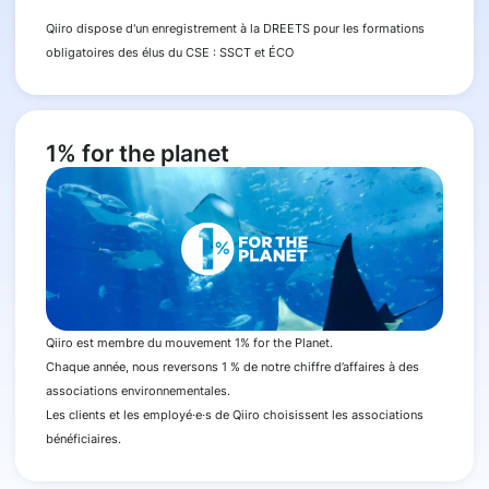
Qiiro dispose d'un enregistrement à la DREETS pour les formations
obligatoires des élus du CSE : SSCT et ÉCO
1% for the planet
Qiiro est membre du mouvement 1% for the Planet.
Chaque année, nous reversons 1 % de notre chiffre d’affaires à des
associations environnementales.
Les clients et les employé·e·s de Qiiro choisissent les associations
bénéficiaires.