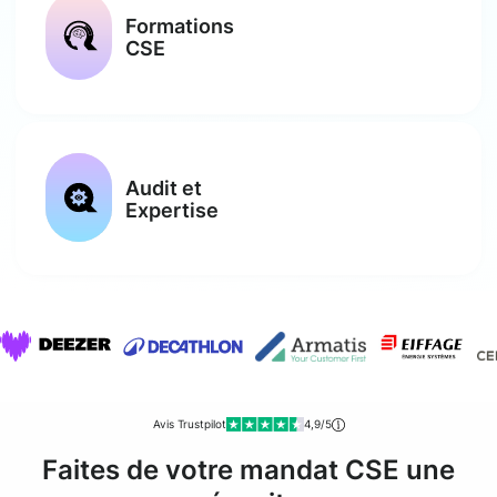
Formations
CSE
Audit et
Expertise
Avis Trustpilot
4,9/5
Faites de votre mandat CSE une