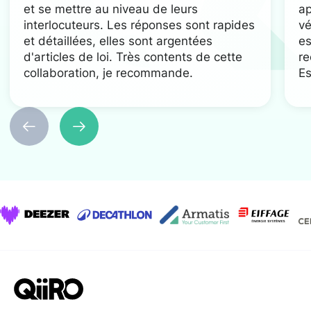
et se mettre au niveau de leurs
ap
interlocuteurs. Les réponses sont rapides
vé
et détaillées, elles sont argentées
es
d'articles de loi. Très contents de cette
re
collaboration, je recommande.
Es