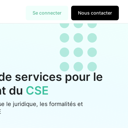
Se connecter
Nous contacter
de services pour le
nt du
CSE
se le juridique, les formalités et
E