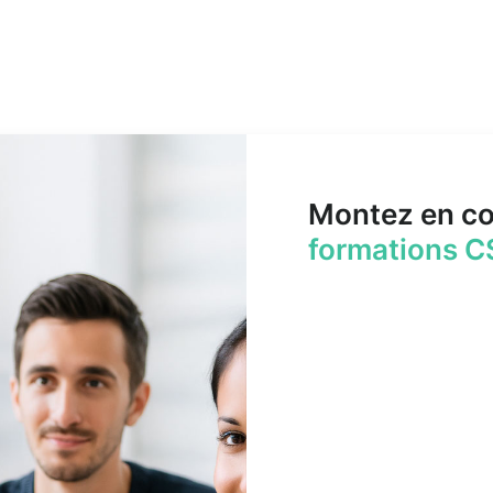
Montez en c
formations C