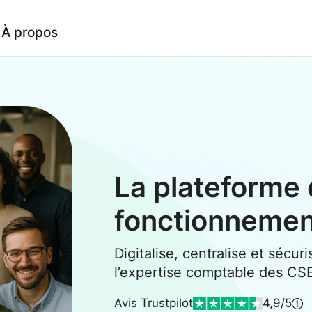
À propos
La plateforme 
fonctionneme
Digitalise, centralise et sécuri
l’expertise comptable des CS
Avis Trustpilot
4,9/5