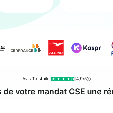
Avis Trustpilot
4,9/5
s de votre mandat CSE une ré