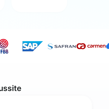
ussite