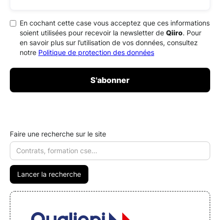
En cochant cette case vous acceptez que ces informations
soient utilisées pour recevoir la newsletter de
Qiiro
. Pour
en savoir plus sur l’utilisation de vos données, consultez
notre
Politique de protection des données
Faire une recherche sur le site