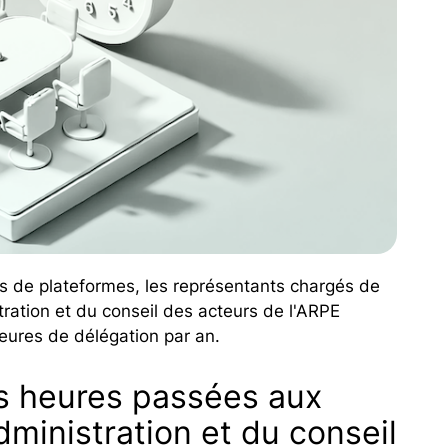
rs de plateformes, les représentants chargés de
tration et du conseil des acteurs de l'ARPE
eures de délégation par an.
s heures passées aux
ministration et du conseil