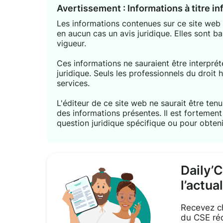
Avertissement : Informations à titre i
Les informations contenues sur ce site web s
en aucun cas un avis juridique. Elles sont ba
vigueur.
Ces informations ne sauraient être interpr
juridique. Seuls les professionnels du droit 
services.
L'éditeur de ce site web ne saurait être tenu 
des informations présentes. Il est forteme
question juridique spécifique ou pour obteni
Daily’
l’actua
Recevez ch
du CSE réd