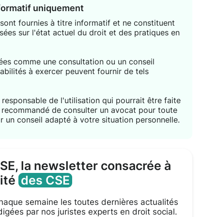
nformatif uniquement
ont fournies à titre informatif et ne constituent
sées sur l'état actuel du droit et des pratiques en
étées comme une consultation ou un conseil
habilités à exercer peuvent fournir de tels
responsable de l'utilisation qui pourrait être faite
nt recommandé de consulter un avocat pour toute
r un conseil adapté à votre situation personnelle.
CSE, la newsletter consacrée à
lité
des CSE
aque semaine les toutes dernières actualités
igées par nos juristes experts en droit social.