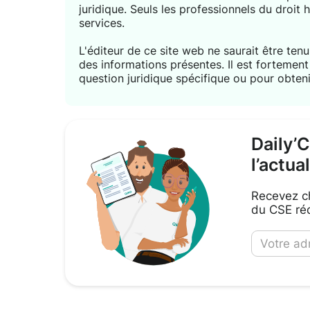
juridique. Seuls les professionnels du droit 
services.
L'éditeur de ce site web ne saurait être tenu 
des informations présentes. Il est forteme
question juridique spécifique ou pour obteni
Daily’
l’actua
Recevez ch
du CSE réd