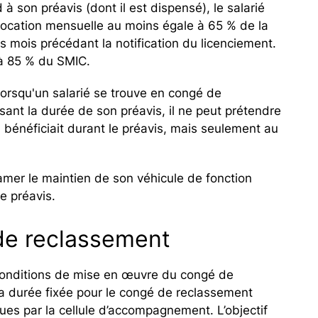
 son préavis (dont il est dispensé), le salarié
 allocation mensuelle au moins égale à 65 % de la
 mois précédant la notification du licenciement.
 à 85 % du SMIC.
lorsqu'un salarié se trouve en congé de
ant la durée de son préavis, il ne peut prétendre
 bénéficiait durant le préavis, mais seulement au
amer le maintien de son véhicule de fonction
e préavis.
de reclassement
 conditions de mise en œuvre du congé de
a durée fixée pour le congé de reclassement
vues par la cellule d’accompagnement. L’objectif