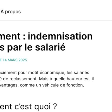
À propos
ent : indemnisation
 par le salarié
LE 14 MARS 2025
nciement pour motif économique, les salariés
 de reclassement. Mais à quelle hauteur est-il
avantages, comme un véhicule de fonction,
nt c’est quoi ?