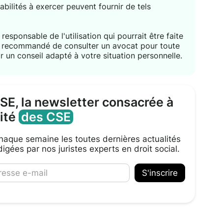
habilités à exercer peuvent fournir de tels
responsable de l'utilisation qui pourrait être faite
nt recommandé de consulter un avocat pour toute
r un conseil adapté à votre situation personnelle.
CSE, la newsletter consacrée à
lité
des CSE
aque semaine les toutes dernières actualités
igées par nos juristes experts en droit social.