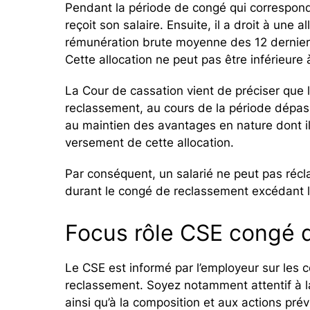
Pendant la période de congé qui correspond à
reçoit son salaire. Ensuite, il a droit à une
rémunération brute moyenne des 12 derniers
Cette allocation ne peut pas être inférieure
La Cour de cassation vient de préciser que 
reclassement, au cours de la période dépass
au maintien des avantages en nature dont il
versement de cette allocation.
Par conséquent, un salarié ne peut pas récl
durant le congé de reclassement excédant l
Focus rôle CSE congé 
Le CSE est informé par l’employeur sur les
reclassement. Soyez notamment attentif à l
ainsi qu’à la composition et aux actions pré