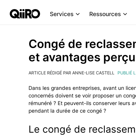
Services
Ressources
Webflow Homepage
Congé de reclassem
et avantages perçus
ARTICLE RÉDIGÉ PAR ANNE-LISE CASTELL
PUBLIÉ 
Dans les grandes entreprises, avant un lice
concernés doivent se voir proposer un congé
rémunéré ? Et peuvent-ils conserver leurs 
pendant la durée de ce congé ?
Le congé de reclasseme