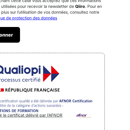
chant cette case vous acceptez que ces informations
 utilisées pour recevoir la newsletter de
Qiiro
. Pour en
 plus sur l’utilisation de vos données, consultez notre
ique de protection des données
ir le certificat délivré par l'AFNOR