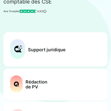
comptable des CSE
Avis Trustpilot
4,9/5
Support juridique
Rédaction
de PV