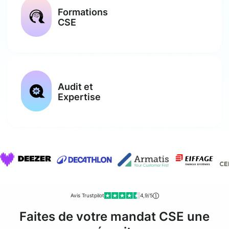
Formations
CSE
Audit et
Expertise
Avis Trustpilot
4,9/5
Faites de votre mandat CSE une