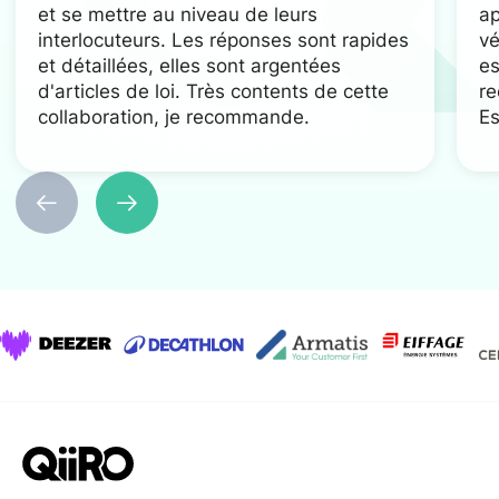
et se mettre au niveau de leurs
ap
interlocuteurs. Les réponses sont rapides
vé
et détaillées, elles sont argentées
es
d'articles de loi. Très contents de cette
re
collaboration, je recommande.
Es