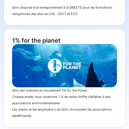
Qiiro dispose d'un enregistrement à la DREETS pour les formations
obligatoires des élus du CSE : SSCT et ÉCO
1% for the planet
Qiiro est membre du mouvement 1% for the Planet.
Chaque année, nous reversons 1 % de notre chiffre d’affaires à des
associations environnementales.
Les clients et les employé·e·s de Qiiro choisissent les associations
bénéficiaires.