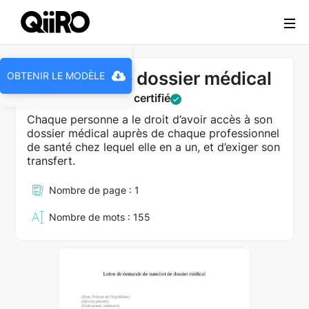
Webflow Homepage
Transfert de dossier médical
OBTENIR LE MODÈLE
Document juridique certifié
Chaque personne a le droit d’avoir accès à son
dossier médical auprès de chaque professionnel
de santé chez lequel elle en a un, et d’exiger son
transfert.
Nombre de page : 1
Nombre de mots : 155