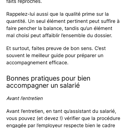
faits reprochés.
Rappelez-lui aussi que la qualité prime sur la
quantité. Un seul élément pertinent peut suffire à
faire pencher la balance, tandis qu’un élément
mal choisi peut affaiblir l’ensemble du dossier.
Et surtout, faites preuve de bon sens. C’est
souvent le meilleur guide pour préparer un
accompagnement efficace.
Bonnes pratiques pour bien
accompagner un salarié
Avant l’entretien
Avant l’entretien, en tant qu’assistant du salarié,
vous pouvez (et devez !) vérifier que la procédure
engagée par l’employeur respecte bien le cadre