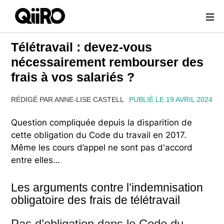
Webflow Homepage
Télétravail : devez-vous
nécessairement rembourser des
frais à vos salariés ?
RÉDIGÉ PAR ANNE-LISE CASTELL
PUBLIÉ LE 19 AVRIL 2024
Question compliquée depuis la disparition de
cette obligation du Code du travail en 2017.
Même les cours d’appel ne sont pas d'accord
entre elles…
Les arguments contre l’indemnisation
obligatoire des frais de télétravail
Pas d’obligation dans le Code du