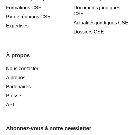
Formations CSE
Documents juridiques
CSE
PV de réunions CSE
Actualités juridiques CSE
Expertises
Dossiers CSE
À propos
Nous contacter
À propos
Partenaires
Presse
API
Abonnez-vous à notre newsletter