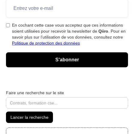
En cochant cette case vous acceptez que ces informations
soient utilisées pour recevoir la newsletter de
Qiiro
. Pour en
savoir plus sur l’utilisation de vos données, consultez notre
Politique de protection des données
Faire une recherche sur le site